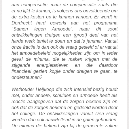
aan compensatie, maar de compensatie zoals die
er nu lijkt te komen, is volgens ons onvoldoende om
de extra kosten op te kunnen vangen. Er wordt in
Dordrecht hard gewerkt aan het programma
"Samen tegen Armoede", maar dit soort
ontwikkelingen dreigen een (groot) deel van het
harde werk teniet te doen en dat is jammer. Vanuit
onze fractie is dan ook de vraag gesteld of er vanuit
het armoedebeleid mogelijkheden zijn om in ieder
geval de minima, die te maken krijgen met de
stijgende energietarieven en die daardoor
financieel gezien kopje onder dreigen te gaan, te
ondersteunen?
Wethouder Heijkoop die zich intensief bezig houdt
met, onder andere, schulden en armoede heeft als
reactie aangegeven dat de zorgen bekend zijn en
ook dat de zorgen herkend en gedeeld worden door
het college. De ontwikkelingen vanuit Den Haag
worden dan ook nauwlettend in de gaten gehouden.
De minima die bekend zijn bij de gemeente zullen