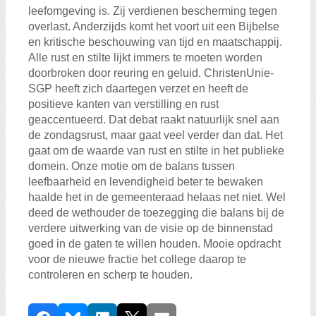
leefomgeving is. Zij verdienen bescherming tegen
overlast. Anderzijds komt het voort uit een Bijbelse
en kritische beschouwing van tijd en maatschappij.
Alle rust en stilte lijkt immers te moeten worden
doorbroken door reuring en geluid. ChristenUnie-
SGP heeft zich daartegen verzet en heeft de
positieve kanten van verstilling en rust
geaccentueerd. Dat debat raakt natuurlijk snel aan
de zondagsrust, maar gaat veel verder dan dat. Het
gaat om de waarde van rust en stilte in het publieke
domein. Onze motie om de balans tussen
leefbaarheid en levendigheid beter te bewaken
haalde het in de gemeenteraad helaas net niet. Wel
deed de wethouder de toezegging die balans bij de
verdere uitwerking van de visie op de binnenstad
goed in de gaten te willen houden. Mooie opdracht
voor de nieuwe fractie het college daarop te
controleren en scherp te houden.
D