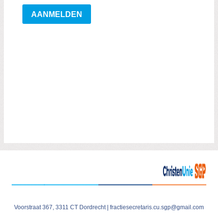
Voorstraat 367, 3311 CT Dordrecht |
fractiesecretaris.cu.sgp@gmail.com