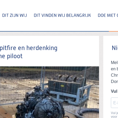
DIT ZIJN WIJ
DIT VINDEN WIJ BELANGRIJK
DOE MET 
Zoeken
pitfire en herdenking
Ni
e piloot