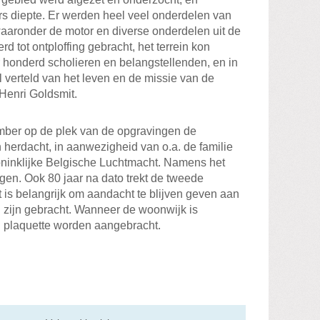
rs diepte. Er werden heel veel onderdelen van
waaronder de motor en diverse onderdelen uit de
d tot ontploffing gebracht, het terrein kon
honderd scholieren en belangstellenden, en in
l verteld van het leven en de missie van de
Henri Goldsmit.
mber op de plek van de opgravingen de
erdacht, in aanwezigheid van o.a. de familie
oninklijke Belgische Luchtmacht. Namens het
gen. Ook 80 jaar na dato trekt de tweede
 is belangrijk om aandacht te blijven geven aan
id zijn gebracht. Wanneer de woonwijk is
 plaquette worden aangebracht.
il