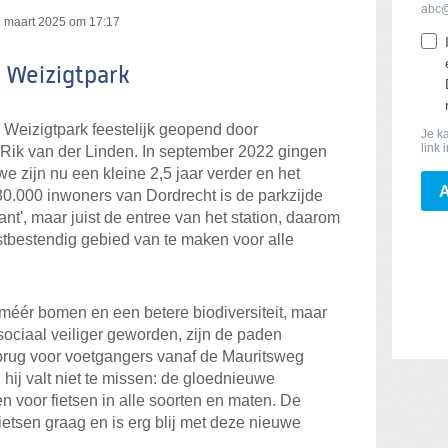
 maart 2025 om 17:17
 Weizigtpark
Weizigtpark feestelijk geopend door
ik van der Linden. In september 2022 gingen
 zijn nu een kleine 2,5 jaar verder en het
80.000 inwoners van Dordrecht is de parkzijde
kant', maar juist de entree van het station, daarom
stbestendig gebied van te maken voor alle
méér bomen en een betere biodiversiteit, maar
 sociaal veiliger geworden, zijn de paden
brug voor voetgangers vanaf de Mauritsweg
 hij valt niet te missen: de gloednieuwe
en voor fietsen in alle soorten en maten. De
etsen graag en is erg blij met deze nieuwe