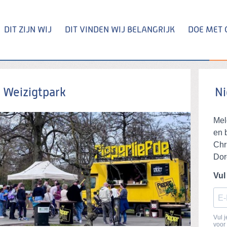
DIT ZIJN WIJ
DIT VINDEN WIJ BELANGRIJK
DOE MET 
Zoeken
 Weizigtpark
Ni