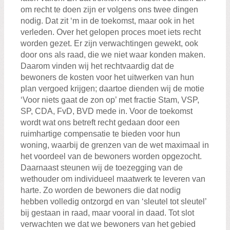
om recht te doen zijn er volgens ons twee dingen
nodig. Dat zit ‘m in de toekomst, maar ook in het
verleden. Over het gelopen proces moet iets recht
worden gezet. Er zijn verwachtingen gewekt, ook
door ons als raad, die we niet waar konden maken.
Daarom vinden wij het rechtvaardig dat de
bewoners de kosten voor het uitwerken van hun
plan vergoed krijgen; daartoe dienden wij de motie
‘Voor niets gaat de zon op’ met fractie Stam, VSP,
SP, CDA, FvD, BVD mede in. Voor de toekomst
wordt wat ons betreft recht gedaan door een
ruimhartige compensatie te bieden voor hun
woning, waarbij de grenzen van de wet maximaal in
het voordeel van de bewoners worden opgezocht.
Daarnaast steunen wij de toezegging van de
wethouder om individueel maatwerk te leveren van
harte. Zo worden de bewoners die dat nodig
hebben volledig ontzorgd en van ‘sleutel tot sleutel’
bij gestaan in raad, maar vooral in daad. Tot slot
verwachten we dat we bewoners van het gebied