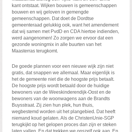
kant ontstaat. Wijken bouwen is gemeenschappen
bouwen en wij geloven in gemengde
gemeenschappen. Dat doet de Dordtse
gemeenteraad gelukkig ook, want het amendement
dat wij samen met PvdD en CDA hiertoe indienden,
werd aangenomen! Zo zorgen we ervoor dat een
gezonde woningmix in alle buurten van het
Maasterras terugkomt.
De goede plannen voor een nieuwe wijk zijn niet
gratis, dat snappen we allemaal. Maar eigenlijk is
het de gemeente niet die de hoogste prijs betaalt.
De hoogste prijs wordt betaald door de huidige
bewoners van de Weeskinderendijk-Oost en de
bewoners van de woonwagens aan de Brandts
Buysstraat. Zij zien hun plek, hun thuis,
wegbestemd worden uit het plangebied. Dat heeft
niemand koud gelaten. Als de ChristenUnie-SGP
terugkijkt op het gelopen proces dan zijn er steken
laten vallen. En dat trekken we onszelf ook aan. En