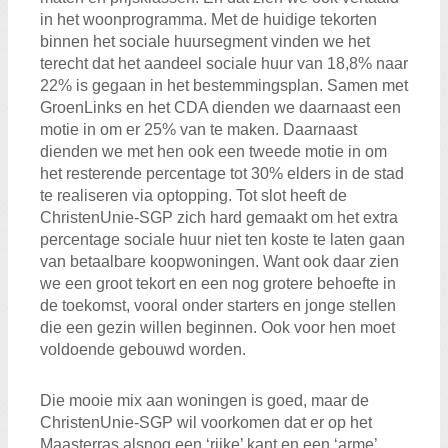
in het woonprogramma. Met de huidige tekorten
binnen het sociale huursegment vinden we het
terecht dat het aandeel sociale huur van 18,8% naar
22% is gegaan in het bestemmingsplan. Samen met
GroenLinks en het CDA dienden we daarnaast een
motie in om er 25% van te maken. Daarnaast
dienden we met hen ook een tweede motie in om
het resterende percentage tot 30% elders in de stad
te realiseren via optopping. Tot slot heeft de
ChristenUnie-SGP zich hard gemaakt om het extra
percentage sociale huur niet ten koste te laten gaan
van betaalbare koopwoningen. Want ook daar zien
we een groot tekort en een nog grotere behoefte in
de toekomst, vooral onder starters en jonge stellen
die een gezin willen beginnen. Ook voor hen moet
voldoende gebouwd worden.
Die mooie mix aan woningen is goed, maar de
ChristenUnie-SGP wil voorkomen dat er op het
Maasterras alsnog een ‘rijke’ kant en een ‘arme’