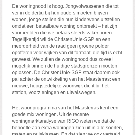
De woningnood is hoog. Jongvolwassenen die tot
ver in de dertig bij hun ouders moeten blijven
wonen, jonge stellen die hun kinderwens uitstellen
omdat een betaalbare woning ontbreekt – het zijn
voorbeelden die we helaas steeds vaker horen.
Tegelijkertijd wil de ChristenUnie-SGP en een
meerderheid van de raad geen groene polder
opofferen voor wijken van dit formaat; die tijd is echt
geweest. We zullen de woningnood dus zoveel
mogelijk binnen de huidige stadsgrenzen moeten
oplossen. De ChristenUnie-SGP staat daarom ook
pal achter de ontwikkeling van het Maasterras: een
nieuwe, hoogstedelijke woonwijk dicht bij het
station, voorzieningen en uitvalswegen.
Het woonprogramma van het Maasterras kent een
goede mix woningen. Uit de recente
woningmarktanalyse van RIGO weten we dat de
behoefte aan extra woningen zich uit in alle soorten,
maten en prijsklassen. En dat zien we ook vertaald