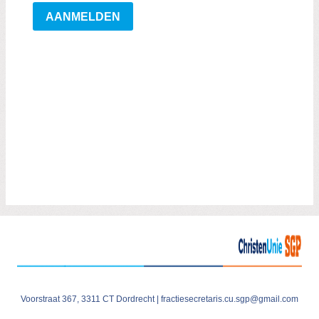
Voorstraat 367, 3311 CT Dordrecht |
fractiesecretaris.cu.sgp@gmail.com