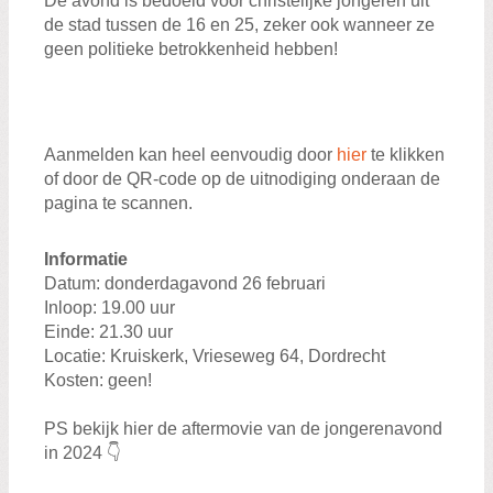
De avond is bedoeld voor christelijke jongeren uit
de stad tussen de 16 en 25, zeker ook wanneer ze
geen politieke betrokkenheid hebben!
Aanmelden kan heel eenvoudig door
hier
te klikken
of door de QR-code op de uitnodiging onderaan de
pagina te scannen.
Informatie
Datum: donderdagavond 26 februari
Inloop: 19.00 uur
Einde: 21.30 uur
Locatie: Kruiskerk, Vrieseweg 64, Dordrecht
Kosten: geen!
PS bekijk hier de aftermovie van de jongerenavond
in 2024 👇