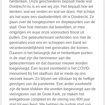
herdenken. Onze geschiedenis bepaalt mede wat
Dordrecht nu is en wie wij zijn. Het bepaalt hoe we
denken, wat we vinden en wat we doen. Het schept
als het ware een stadsidentiteit: dit is Dordrecht. Ze
gaan over de hoogtepunten en dieptepunten van de
stad. Over hoe mensen dat beleefden, er mee
omgingen en waar onze voorouders troost uit
putten. Die gebeurtenissen verbinden ons met de
generaties voor ons en scheppen een band en
verantwoordelijkheid met generaties die komen.
Daarom is het belangrijk dat er herkenbare punten
in de stad zijn die herinneren aan die
gebeurtenissen én dat daaraan nieuwe worden
toegevoegd. Een recent voorbeeld is het COVID-
monument bij het stadhuis dat er mede op ons
verzoek kwam. Zo blijven we stilstaan bij de heftige
gevolgen van de pandemie. Een ander voorbeeld
zijn de twee klokken die worden toegevoegd aan de
vieringtoren van de Grote Kerk, ze maken het
kerkgebouw compleet en de viering van 800 jaar
stad tot een feest. We hebben de oudste stad van