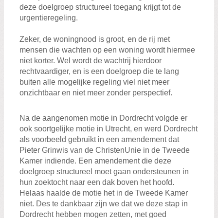
deze doelgroep structureel toegang krijgt tot de
urgentieregeling.
Zeker, de woningnood is groot, en de rij met
mensen die wachten op een woning wordt hiermee
niet korter. Wel wordt de wachtrij hierdoor
rechtvaardiger, en is een doelgroep die te lang
buiten alle mogelijke regeling viel niet meer
onzichtbaar en niet meer zonder perspectief.
Na de aangenomen motie in Dordrecht volgde er
ook soortgelijke motie in Utrecht, en werd Dordrecht
als voorbeeld gebruikt in een amendement dat
Pieter Grinwis van de ChristenUnie in de Tweede
Kamer indiende. Een amendement die deze
doelgroep structureel moet gaan ondersteunen in
hun zoektocht naar een dak boven het hoofd.
Helaas haalde de motie het in de Tweede Kamer
niet. Des te dankbaar zijn we dat we deze stap in
Dordrecht hebben mogen zetten, met goed