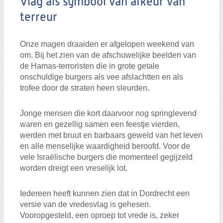
Vlag als symbool van afkeur van
terreur
Onze magen draaiden er afgelopen weekend van
om. Bij het zien van de afschuwelijke beelden van
de Hamas-terroristen die in grote getale
onschuldige burgers als vee afslachtten en als
trofee door de straten heen sleurden.
Jonge mensen die kort daarvoor nog springlevend
waren en gezellig samen een feestje vierden,
werden met bruut en barbaars geweld van het leven
en alle menselijke waardigheid beroofd. Voor de
vele Israëlische burgers die momenteel gegijzeld
worden dreigt een vreselijk lot.
Iedereen heeft kunnen zien dat in Dordrecht een
versie van de vredesvlag is gehesen.
Vooropgesteld, een oproep tot vrede is, zeker