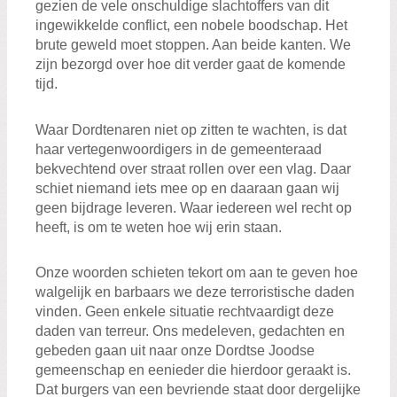
gezien de vele onschuldige slachtoffers van dit
ingewikkelde conflict, een nobele boodschap. Het
brute geweld moet stoppen. Aan beide kanten. We
zijn bezorgd over hoe dit verder gaat de komende
tijd.
Waar Dordtenaren niet op zitten te wachten, is dat
haar vertegenwoordigers in de gemeenteraad
bekvechtend over straat rollen over een vlag. Daar
schiet niemand iets mee op en daaraan gaan wij
geen bijdrage leveren. Waar iedereen wel recht op
heeft, is om te weten hoe wij erin staan.
Onze woorden schieten tekort om aan te geven hoe
walgelijk en barbaars we deze terroristische daden
vinden. Geen enkele situatie rechtvaardigt deze
daden van terreur. Ons medeleven, gedachten en
gebeden gaan uit naar onze Dordtse Joodse
gemeenschap en eenieder die hierdoor geraakt is.
Dat burgers van een bevriende staat door dergelijke