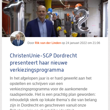
Door
Rik van der Linden
op
24 januari 2022 om 21:06
ChristenUnie-SGP Dordrecht
presenteert haar nieuwe
verkiezingsprogramma
In het afgelopen jaar is er hard gewerkt aan het
opstellen en schrijven van een
verkiezingsprogramma voor de aankomende
raadsperiode. Het is een prachtig plan geworden:
inhoudelijk sterk op lokale thema’s die van belang
zijn in Dordrecht en geschreven vanuit onze