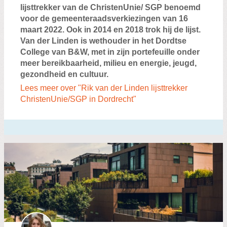
lijsttrekker van de ChristenUnie/ SGP benoemd
voor de gemeenteraadsverkiezingen van 16
maart 2022. Ook in 2014 en 2018 trok hij de lijst.
Van der Linden is wethouder in het Dordtse
College van B&W, met in zijn portefeuille onder
meer bereikbaarheid, milieu en energie, jeugd,
gezondheid en cultuur.
Lees meer over "Rik van der Linden lijsttrekker
ChristenUnie/SGP in Dordrecht"