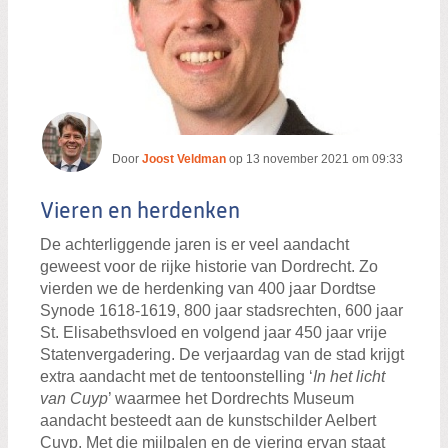
Door
Joost Veldman
op
13 november 2021 om 09:33
Vieren en herdenken
De achterliggende jaren is er veel aandacht
geweest voor de rijke historie van Dordrecht. Zo
vierden we de herdenking van 400 jaar Dordtse
Synode 1618-1619, 800 jaar stadsrechten, 600 jaar
St. Elisabethsvloed en volgend jaar 450 jaar vrije
Statenvergadering. De verjaardag van de stad krijgt
extra aandacht met de tentoonstelling ‘
In het licht
van Cuyp
’ waarmee het Dordrechts Museum
aandacht besteedt aan de kunstschilder Aelbert
Cuyp. Met die mijlpalen en de viering ervan staat