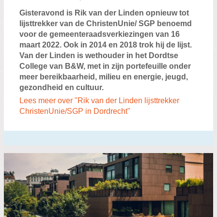
Gisteravond is Rik van der Linden opnieuw tot
lijsttrekker van de ChristenUnie/ SGP benoemd
voor de gemeenteraadsverkiezingen van 16
maart 2022. Ook in 2014 en 2018 trok hij de lijst.
Van der Linden is wethouder in het Dordtse
College van B&W, met in zijn portefeuille onder
meer bereikbaarheid, milieu en energie, jeugd,
gezondheid en cultuur.
Lees meer over "Rik van der Linden lijsttrekker
ChristenUnie/SGP in Dordrecht"