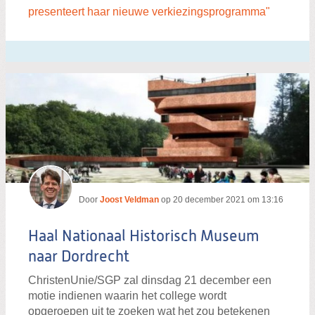
presenteert haar nieuwe verkiezingsprogramma"
Door
Joost Veldman
op
20 december 2021 om 13:16
Haal Nationaal Historisch Museum
naar Dordrecht
ChristenUnie/SGP zal dinsdag 21 december een
motie indienen waarin het college wordt
opgeroepen uit te zoeken wat het zou betekenen