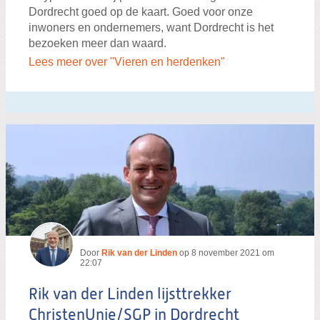
Dordrecht goed op de kaart. Goed voor onze
inwoners en ondernemers, want Dordrecht is het
bezoeken meer dan waard.
Lees meer over "Vieren en herdenken"
Door
Rik van der Linden
op
8 november 2021 om
22:07
Rik van der Linden lijsttrekker
ChristenUnie/SGP in Dordrecht