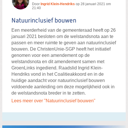
Door
Ingrid Klein-Hendriks
op
28 januari 2021 om
21:40
Natuurinclusief bouwen
Een meerderheid van de gemeenteraad heeft op 26
januari 2021 besloten om de welstandsnota aan te
passen en meer ruimte te geven aan natuurinclusief
bouwen. De ChristenUnie-SGP heeft het initiatief
genomen voor een amendement op de
welstandsnota en dit amendement samen met
GroenLinks ingediend. Raadslid Ingrid Klein-
Hendriks vond in het Coalitieakkoord en in de
huidige aandacht voor natuurinclusief bouwen
voldoende aanleiding om deze mogelijkheid ook in
de welstandsnota breder in te zetten.
Lees meer over "Natuurinclusief bouwen"