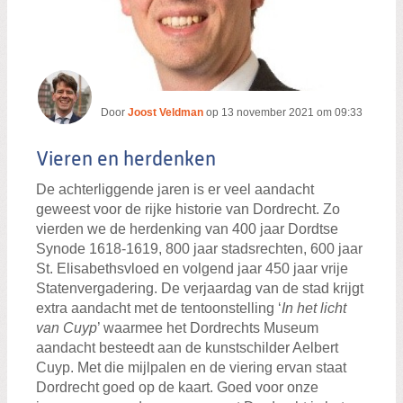
Door
Joost Veldman
op
13 november 2021 om 09:33
Vieren en herdenken
De achterliggende jaren is er veel aandacht
geweest voor de rijke historie van Dordrecht. Zo
vierden we de herdenking van 400 jaar Dordtse
Synode 1618-1619, 800 jaar stadsrechten, 600 jaar
St. Elisabethsvloed en volgend jaar 450 jaar vrije
Statenvergadering. De verjaardag van de stad krijgt
extra aandacht met de tentoonstelling ‘
In het licht
van Cuyp
’ waarmee het Dordrechts Museum
aandacht besteedt aan de kunstschilder Aelbert
Cuyp. Met die mijlpalen en de viering ervan staat
Dordrecht goed op de kaart. Goed voor onze