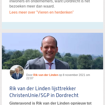
inwoners en ondernemers, want Dordrecht is het
bezoeken meer dan waard.
Lees meer over "Vieren en herdenken"
Door
Rik van der Linden
op
8 november 2021 om
22:07
Rik van der Linden lijsttrekker
ChristenUnie/SGP in Dordrecht
Gisteravond is Rik van der Linden opnieuw tot