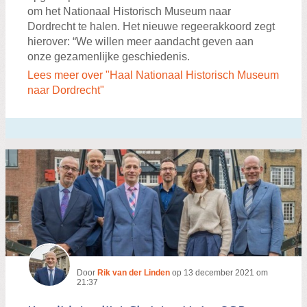
om het Nationaal Historisch Museum naar
Dordrecht te halen. Het nieuwe regeerakkoord zegt
hierover: “We willen meer aandacht geven aan
onze gezamenlijke geschiedenis.
Lees meer over "Haal Nationaal Historisch Museum
naar Dordrecht"
Door
Rik van der Linden
op
13 december 2021 om
21:37